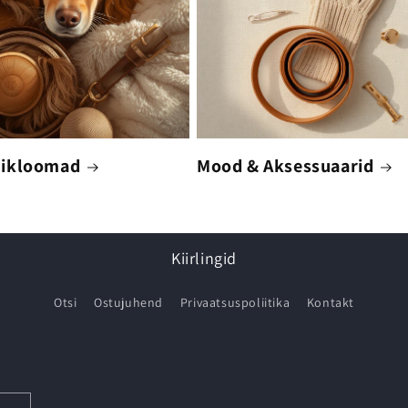
ikloomad
Mood & Aksessuaarid
Kiirlingid
Otsi
Ostujuhend
Privaatsuspoliitika
Kontakt