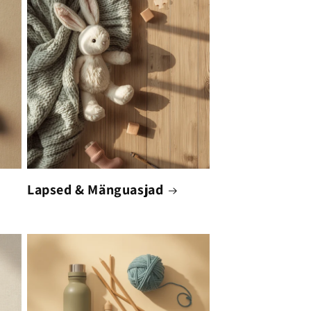
Lapsed & Mänguasjad