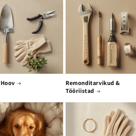
 Hoov
Remonditarvikud &
Tööriistad