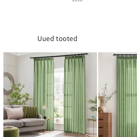
Uued tooted