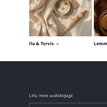
Ilu & Tervis
Lemm
Liitu meie uudiskirjaga